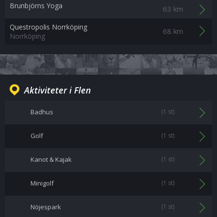
Brunbjörns Yoga
63 km
Questropolis Norrköping
68 km
Norrköping
Aktiviteter i Flen
Badhus
(1 st)
Golf
(1 st)
Kanot & Kajak
(1 st)
Minigolf
(1 st)
Nöjespark
(1 st)