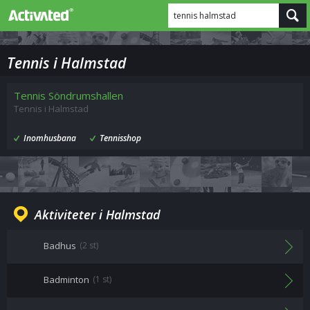
tennis halmstad
Tennis i Halmstad
Tennis Söndrumshallen
Tennis i Halmstad
Inomhusbana
Tennisshop
Aktiviteter i Halmstad
Badhus
(2 st)
Badminton
(1 st)