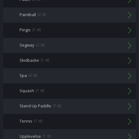
Paintball
(2 st)
Pingis
(1 st)
Segway
(2 st)
Skidbacke
(1 st)
Spa
(2 st)
Squash
(1 st)
Stand Up Paddle
(1 st)
Tennis
(1 st)
Upplevelse
(1 st)