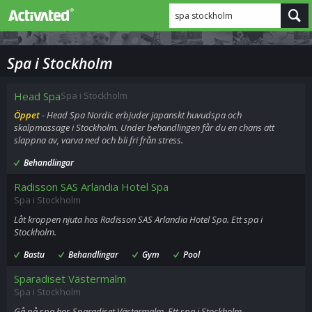
spa stockholm
Spa i Stockholm
Head Spa
Spa i Stockholm
Öppet
- Head Spa Nordic erbjuder japanskt huvudspa och
skalpmassage i Stockholm. Under behandlingen får du en chans att
slappna av, varva ned och bli fri från stress.
Behandlingar
Radisson SAS Arlandia Hotel Spa
Spa i Stockholm
Låt kroppen njuta hos Radisson SAS Arlandia Hotel Spa. Ett spa i
Stockholm.
Bastu
Behandlingar
Gym
Pool
Sparadiset Västermalm
Spa i Stockholm
Gå på spa hos Sparadiset Västermalm. Ett spa i Stockholm.