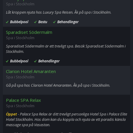
Spa i Stockholm
Låt kroppen njuta hos Luxury Spa Reisen. Åk på spa i Stockholm.
Bubbelpool
Bastu
Behandlingar
Sparadiset Södermalm
Spa i Stockholm
Sparadiset Södermalm är ett trevligt spa. Besök Sparadiset Södermalm i
Stockholm.
Bubbelpool
Behandlingar
Clarion Hotel Amaranten
Spa i Stockholm
Gå på spa hos Clarion Hotel Amaranten. Åk på spa i Stockholm.
Palace SPA Relax
Spa i Stockholm
Öppet
- Palace Spa Relax är ditt trevligt personliga Hotel Spa i Palace Elite
Hotel Stockholm. Hos dom kan du koppla och njuta av ett paradis känsla
massage spa på Vasastan.