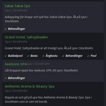
Sabai-Sabai Spa
Spa i Stockholm
Avkoppling för kropp och själ hos Sabai-Sabai Spa. Åk på spa i
Stockholm.
Behandlingar
Grand Hotel, Saltsjöbaden
Spa i Stockholm
Grand Hotel, Saltsjöbaden är ett trevligt spa. Åk på spa i Stockholm.
Bubbelpool
Bastu
Ångbastu
Behandlingar
Pool
Axelsons SPA
Spa i Stockholm
Låt kroppen njuta hos Axelsons SPA. Ett spa i Stockholm.
Behandlingar
Anthemis Aroma & Beauty Spa
Spa i Stockholm
Koppla av och gå på spa hos Anthemis Aroma & Beauty Spa. Spa i
Stockholm som är värt ett besök.