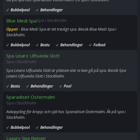
Bubbelpool
Behandlingar
Blue Medi Spa
Spa i Stockholm
Öppet
- Blue Medi Spa är ett trevligt spa. Besök Blue Medi Spa i
Stockholm.
Bubbelpool
Bastu
Behandlingar
Fotbad
Spa Linaro Ulfsunda Slott
Spa i Stockholm
Spa Linaro Ulfsunda Slott är platsen där ni kan gå på spa. Besök Spa
Linaro Ulfsunda Slott i Stockholm.
Bastu
Behandlingar
Pool
Sparadiset Östermalm
Spa i Stockholm
Avkoppling för kropp och själ hos Sparadiset Östermalm. Åk på spa i
Stockholm.
Bubbelpool
Behandlingar
Luxury Spa Reisen