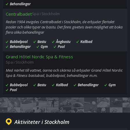
Behandlingar
Centralbadet
Spa i Stockholm
Redan 1904 invigdes Centralbadet i Stockholm, de erbjuder flertalet
pooler och olika typer av bastu. Det finns givetvis även möjlighet att boka
flera olika behandlingar
Bubbelpool
Bastu
Ångbastu
Kallbad
Behandlingar
Gym
Pool
Grand Hôtel Nordic Spa & Fitness
Spa i Stockholm
Med närhet till vattnet, öarna och skärna så erbjuder Grand Hôtel Nordic
Spa & Fitness bastubad, bubbelpool, behandlingar m.m.
Bubbelpool
Bastu
Kallbad
Behandlingar
Gym
Pool
Aktiviteter i Stockholm