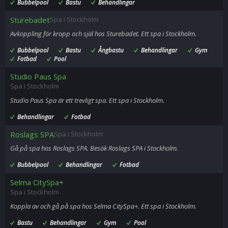
Bubbelpool
Bastu
Behandlingar
Sturebadet
Spa i Stockholm
Avkoppling för kropp och själ hos Sturebadet. Ett spa i Stockholm.
Bubbelpool
Bastu
Ångbastu
Behandlingar
Gym
Fotbad
Pool
Studio Paus Spa
Spa i Stockholm
Studio Paus Spa är ett trevligt spa. Ett spa i Stockholm.
Behandlingar
Fotbad
Roslags SPA
Spa i Stockholm
Gå på spa hos Roslags SPA. Besök Roslags SPA i Stockholm.
Bubbelpool
Behandlingar
Fotbad
Selma CitySpa+
Spa i Stockholm
Koppla av och gå på spa hos Selma CitySpa+. Ett spa i Stockholm.
Bastu
Behandlingar
Gym
Pool