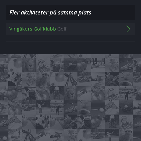
Fler aktiviteter på samma plats
Vingåkers Golfklubb
Golf