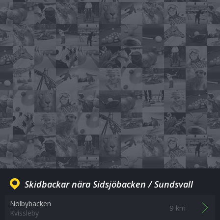
Skidbackar nära Sidsjöbacken / Sundsvall
Nolbybacken
9 km
Kvissleby