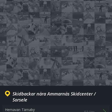
Skidbackar nära Ammarnäs Skidcenter /
Sorsele
Hemavan Tärnaby
53 km