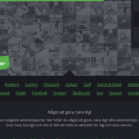
Bowling
Curling
Djurpark
Gokart
Golf
Kanot & Kajak
Klätte
spark
Padel
Paintball
Segway
Skidbacke
Spa
Squash
Upple
Något att göra, nära dig!
es roligaste aktivitetsportal. Här hittar du något att göra, nära dig! Våra aktivitetstips
över hela Sverige och det är lätt att hitta en aktivitet för dig och dina vänner.