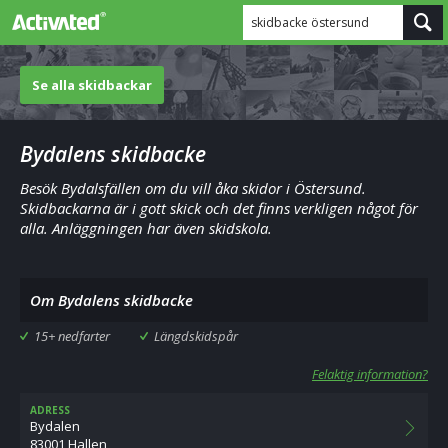
skidbacke östersund
Se alla skidbackar
Bydalens skidbacke
Besök Bydalsfällen om du vill åka skidor i Östersund.
Skidbackarna är i gott skick och det finns verkligen något för
alla. Anläggningen har även skidskola.
Om Bydalens skidbacke
15+ nedfarter
Längdskidspår
Felaktig information?
ADRESS
Bydalen
83001 Hallen