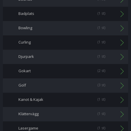
Badplats
(1 st)
Bowling
(1 st)
Curling
(1 st)
Djurpark
(1 st)
Gokart
(2 st)
Golf
(3 st)
Kanot & Kajak
(1 st)
Klättervägg
(1 st)
Lasergame
(1 st)