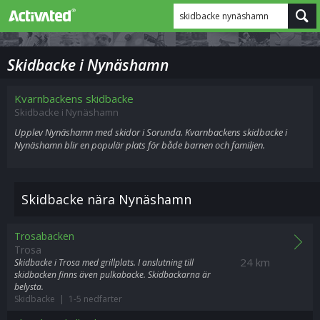
skidbacke nynäshamn
Skidbacke i Nynäshamn
Kvarnbackens skidbacke
Skidbacke i Nynäshamn
Upplev Nynäshamn med skidor i Sorunda. Kvarnbackens skidbacke i
Nynäshamn blir en populär plats för både barnen och familjen.
Skidbacke nära Nynäshamn
Trosabacken
Trosa
24 km
Skidbacke i Trosa med grillplats. I anslutning till
skidbacken finns även pulkabacke. Skidbackarna är
belysta.
Skidbacke | 1-5 nedfarter