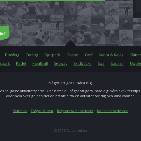
Bowling
Curling
Djurpark
Gokart
Golf
Kanot & Kajak
Klätte
spark
Padel
Paintball
Segway
Skidbacke
Spa
Squash
Upple
Något att göra, nära dig!
es roligaste aktivitetsportal. Här hittar du något att göra, nära dig! Våra aktivitetstips
över hela Sverige och det är lätt att hitta en aktivitet för dig och dina vänner.
Startsida
Frågor & svar
Registrera er aktivitet
Kontakta Activated
© 2026 Activated.se