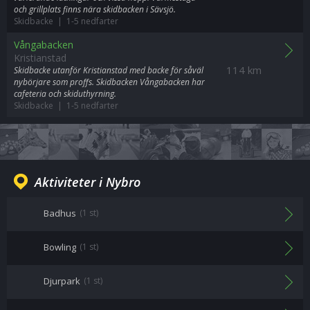
och grillplats finns nära skidbacken i Sävsjö.
Skidbacke | 1-5 nedfarter
Vångabacken
Kristianstad
114 km
Skidbacke utanför Kristianstad med backe för såväl
nybörjare som proffs. Skidbacken Vångabacken har
cafeteria och skiduthyrning.
Skidbacke | 1-5 nedfarter
Aktiviteter i Nybro
Badhus
(1 st)
Bowling
(1 st)
Djurpark
(1 st)