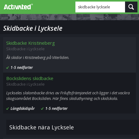
skidbacke lycksele
Skidbacke i Lycksele
Skidbacke Kristineberg
Skidbacke i Lycksele
Åk skidor i Kristineberg på Viterliden.
1-5 nedfarter
Bockslidens skidbacke
Skidbacke i Lycksele
Lyckseles slalombacke drivs av Friluftsfrämjandet och ligger i det vackra
skogsområdet Bocksliden. Här finns skiduthyrning och skidskola.
Längdskidspår
1-5 nedfarter
Skidbacke nära Lycksele