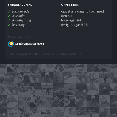
SKIDANLÄGGNING
ÖPPETTIDER
Barnområde
öppet alla dagar till och med
Skidskola
den 6/4
Skiduthyrning
torsdagar 9-18
Servering
övriga dagar 9-16
Presenteras av:
Statusrapport för skidbacken är uppdaterad 10/4