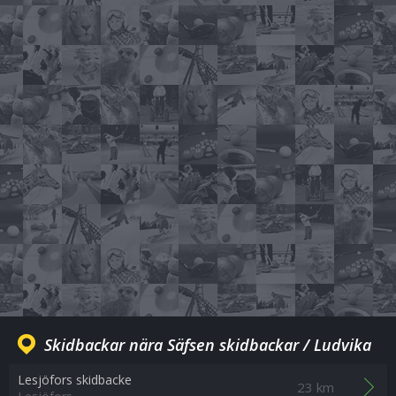
Skidbackar nära Säfsen skidbackar / Ludvika
Lesjöfors skidbacke
23 km