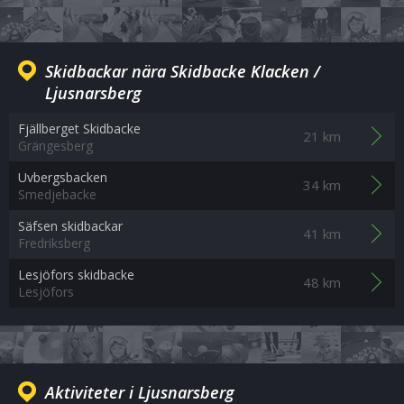
Skidbackar nära Skidbacke Klacken /
Ljusnarsberg
Fjällberget Skidbacke
21 km
Grängesberg
Uvbergsbacken
34 km
Smedjebacke
Säfsen skidbackar
41 km
Fredriksberg
Lesjöfors skidbacke
48 km
Lesjöfors
Aktiviteter i Ljusnarsberg