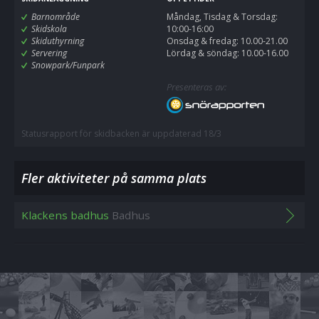
Barnområde
Måndag, Tisdag & Torsdag:
Skidskola
10:00-16:00
Skiduthyrning
Onsdag & fredag: 10.00-21.00
Servering
Lördag & söndag: 10.00-16.00
Snowpark/Funpark
Presenteras av:
Statusrapport för skidbacken är uppdaterad 18/3
Fler aktiviteter på samma plats
Klackens badhus
Badhus