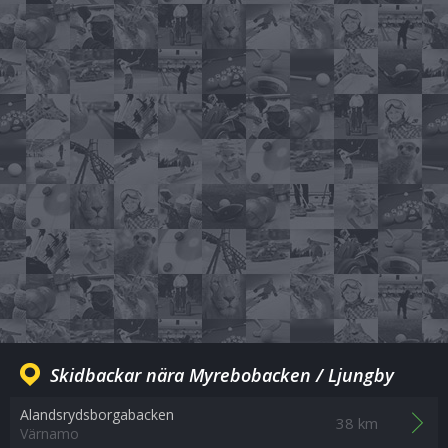
Skidbackar nära Myrebobacken / Ljungby
Alandsrydsborgabacken
38 km
Värnamo