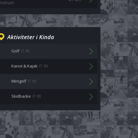
Överum
Aktiviteter i Kinda
Golf
(1 st)
Kanot & Kajak
(1 st)
Minigolf
(1 st)
Skidbacke
(1 st)