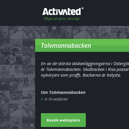
Tolvmannabacken
En av de största skidanläggningarna i Östergö
är Tolvmannabacken. Skidbacken i Kisa passar
nybörjare som proffs. Backarna är belysta.
Om Tolvmannabacken
6-10 nedfarter
Besök webbplats