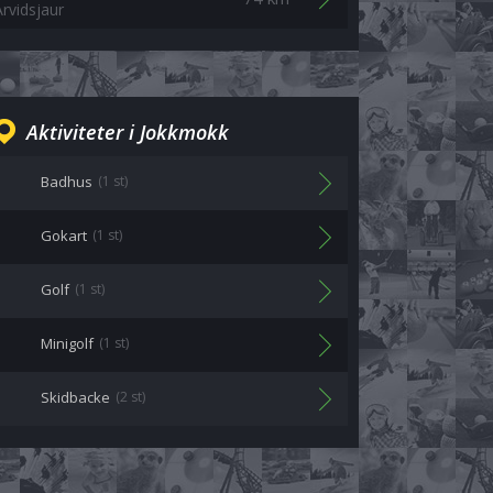
Arvidsjaur
Aktiviteter i Jokkmokk
Badhus
(1 st)
Gokart
(1 st)
Golf
(1 st)
Minigolf
(1 st)
Skidbacke
(2 st)