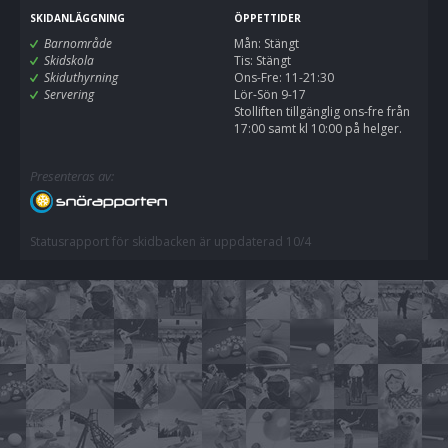
SKIDANLÄGGNING
ÖPPETTIDER
Barnområde
Mån: Stängt
Skidskola
Tis: Stängt
Skiduthyrning
Ons-Fre: 11-21:30
Servering
Lör-Sön 9-17
Stolliften tillgänglig ons-fre från
17:00 samt kl 10:00 på helger.
Presenteras av:
Statusrapport för skidbacken är uppdaterad 10/4