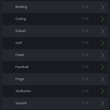
Bowling
(2 st)
Curling
(1 st)
Gokart
(1 st)
Golf
(1 st)
Padel
(1 st)
Paintball
(1 st)
Pingis
(1 st)
Skidbacke
(1 st)
Squash
(1 st)