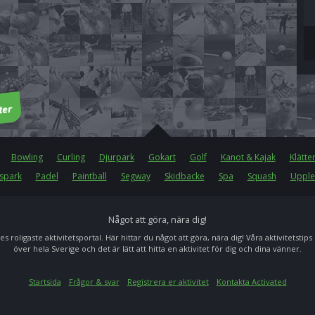
Bowling
Curling
Djurpark
Gokart
Golf
Kanot & Kajak
Klätte
spark
Padel
Paintball
Segway
Skidbacke
Spa
Squash
Upple
Något att göra, nära dig!
es roligaste aktivitetsportal. Här hittar du något att göra, nära dig! Våra aktivitetstips
över hela Sverige och det är lätt att hitta en aktivitet för dig och dina vänner.
Startsida
Frågor & svar
Registrera er aktivitet
Kontakta Activated