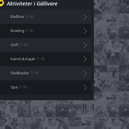
Aktiviteter i Gällivare
Badhus
(3 st)
Bowling
(1 st)
Golf
(1 st)
Kanot & Kajak
(1 st)
Skidbacke
(1 st)
Spa
(1 st)