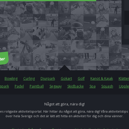
Bowling
Curling
Djurpark
Gokart
Golf
Kanot & Kajak
Klätte
spark
Padel
Paintball
Segway
Skidbacke
Spa
Squash
Upple
Något att göra, nära dig!
es roligaste aktivitetsportal. Här hittar du något att göra, nära dig! Våra aktivitetstips
över hela Sverige och det är lätt att hitta en aktivitet för dig och dina vänner.