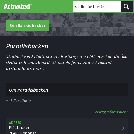
skidbacke borlänge
Se alla skidbackar
Paradisbacken
Skidbacke vid Plättbacken i Borlänge med lift. Här kan du åka
skidor och snowboard. Skidskola finns under kvällstid
bestämda perioder.
Om Paradisbacken
1-5 nedfarter
Felaktig information?
ADRESS
Plättbacken
78450 Borlänge