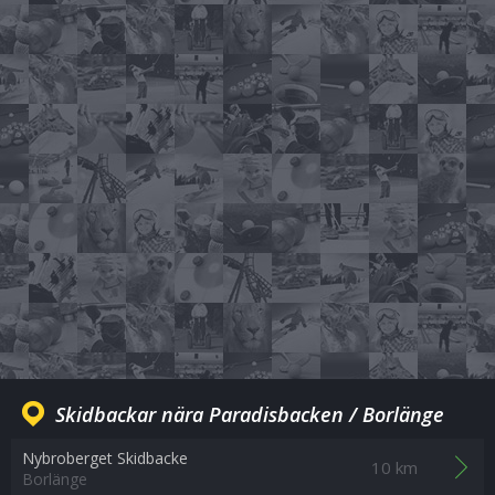
Skidbackar nära Paradisbacken / Borlänge
Nybroberget Skidbacke
10 km
Borlänge