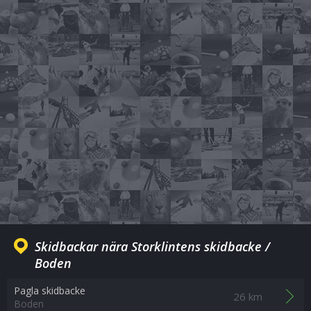
Skidbackar nära Storklintens skidbacke /
Boden
Pagla skidbacke
26 km
Boden