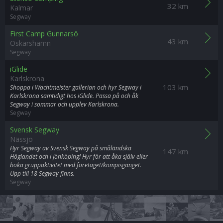
32 km
Kalmar
Segway
First Camp Gunnarsö
43 km
Oskarshamn
Segway
iGlide
Karlskrona
103 km
Shoppa i Wachtmeister gallerian och hyr Segway i
Karlskrona samtidigt hos iGlide. Passa på och åk
Segway i sommar och upplev Karlskrona.
Segway
Svensk Segway
Nässjö
Hyr Segway av Svensk Segway på småländska
147 km
Höglandet och i Jönköping! Hyr för att åka själv eller
boka gruppaktivitet med företaget/kompisgänget.
Upp till 18 Segway finns.
Segway