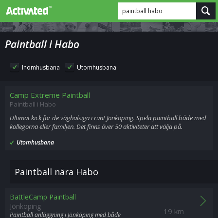
paintball habo
Paintball i Habo
Inomhusbana
Utomhusbana
Camp Extreme Paintball
Paintball i Habo
Ultimat kick för de våghalsiga i runt Jönköping. Spela paintball både med
kollegorna eller familjen. Det finns över 50 aktiviteter att välja på.
Utomhusbana
Paintball nära Habo
BattleCamp Paintball
Jönköping
19 km
Paintball anläggning i Jönköping med både