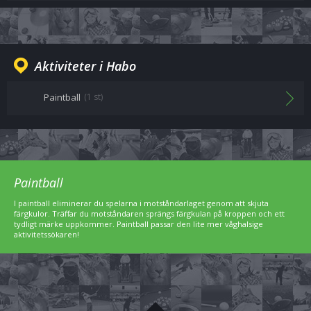
Aktiviteter i Habo
Paintball
(1 st)
Paintball
I paintball eliminerar du spelarna i motståndarlaget genom att skjuta
färgkulor. Träffar du motståndaren sprängs färgkulan på kroppen och ett
tydligt märke uppkommer. Paintball passar den lite mer våghalsige
aktivitetssökaren!