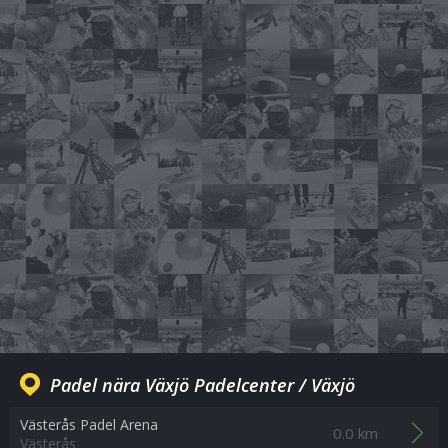
Padel nära Växjö Padelcenter / Växjö
Västerås Padel Arena
0.0 km
Västerås