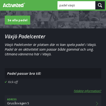
padel växjö
Se alla padel
Växjö Padelcenter
Växjö Padelcenter är platsen där ni kan spela padel i Växjö.
Padel är en aktivitetet som passar både gammal och ung.
Utmana vännerna här i Växjö.
Padel passar bra till:
Kick-off
Felaktig information?
ADRESS
Grusåsvägen 5