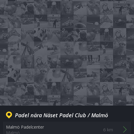
Padel nära Näset Padel Club / Malmö
Malmö Padelcenter
6 km
Malmö