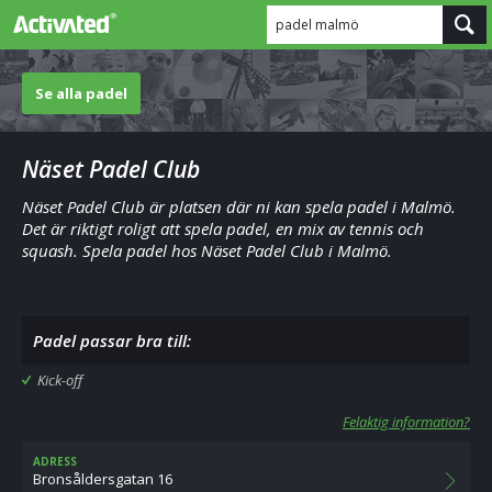
padel malmö
Se alla padel
Näset Padel Club
Näset Padel Club är platsen där ni kan spela padel i Malmö.
Det är riktigt roligt att spela padel, en mix av tennis och
squash. Spela padel hos Näset Padel Club i Malmö.
Padel passar bra till:
Kick-off
Felaktig information?
ADRESS
Bronsåldersgatan 16