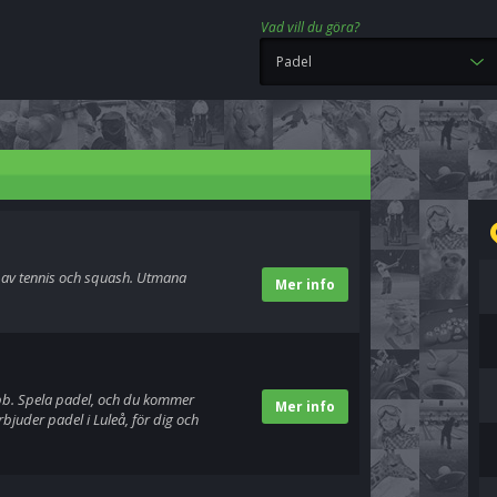
Vad vill du göra?
Padel
mix av tennis och squash. Utmana
Mer info
ubb. Spela padel, och du kommer
Mer info
bjuder padel i Luleå, för dig och