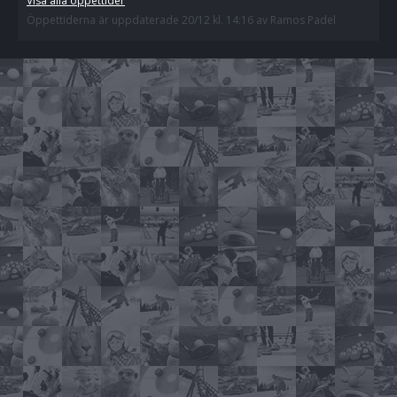
Visa alla öppettider
Öppettiderna är uppdaterade 20/12 kl. 14:16 av Ramos Padel