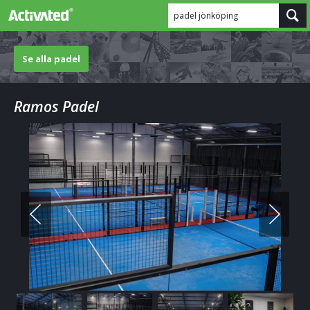
padel jönköping
Se alla padel
Ramos Padel