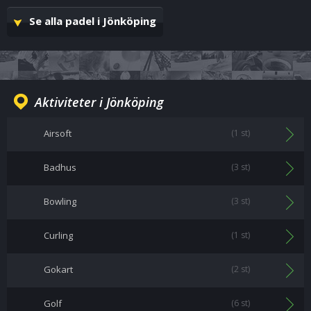
Se alla padel i Jönköping
Aktiviteter i Jönköping
Airsoft
(1 st)
Badhus
(3 st)
Bowling
(3 st)
Curling
(1 st)
Gokart
(2 st)
Golf
(6 st)