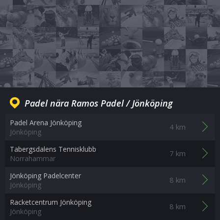
Padel nära Ramos Padel / Jönköping
Padel Arena Jönköping
4 km
Jönköping
Tabergsdalens Tennisklubb
7 km
Norrahammar
Jönköping Padelcenter
8 km
Jönköping
Racketcentrum Jönköping
8 km
Jönköping