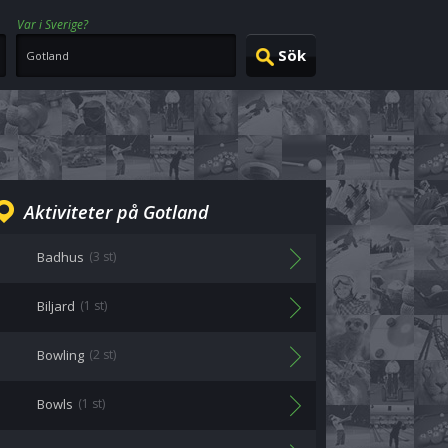
Var i Sverige?
Aktiviteter på Gotland
Badhus
(3 st)
Biljard
(1 st)
Bowling
(2 st)
Bowls
(1 st)