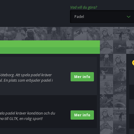
Vad vill du göra?
Padel
öteborg. Att spela padel kräver
Mer info
l. En plats som erbjuder padel i
ela padel kräver kondition och du
Mer info
 till GLTK, en rolig sport!