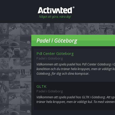
Padel i Göteborg
Pdl Center Göteborg
Padel i Göteborg
Välkommen att spela padel hos Pdl Center Göteborg i G
kondition och du tränar hela kroppen, men är väldigt ku
Göteborg, för dig och dina kompisar.
GLTK
Padel i Göteborg
Välkommen att spela padel hos GLTK i Göteborg. Att sp
tränar hela kroppen, men är väldigt kul. Ta med vännerna