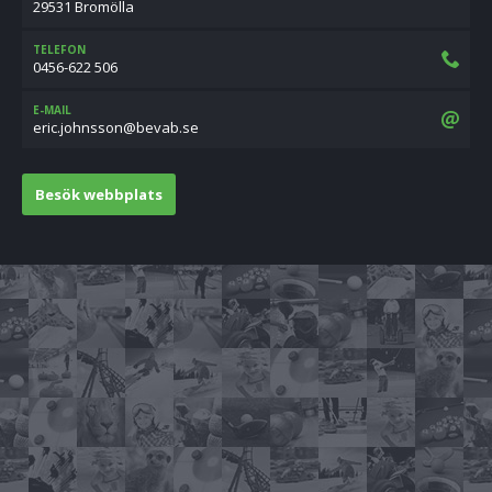
29531 Bromölla
TELEFON
0456-622 506
E-MAIL
es.baveb@nossnhoj.cire
Besök webbplats