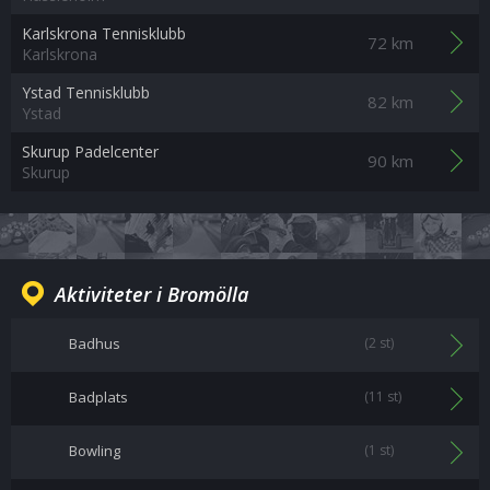
Karlskrona Tennisklubb
72 km
Karlskrona
Ystad Tennisklubb
82 km
Ystad
Skurup Padelcenter
90 km
Skurup
Aktiviteter i Bromölla
Badhus
(2 st)
Badplats
(11 st)
Bowling
(1 st)