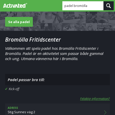
padel bromölla
Se alla padel
Bromölla Fritidscenter
Välkommen att spela padel hos Bromölla Fritidscenter i
Bromölla. Padel är en aktivitetet som passar både gammal
och ung. Utmana vännerna här i Bromölla.
Padel passar bra till:
Kick-off
Felaktig information?
ADRESS
Stig Sunnes väg 2