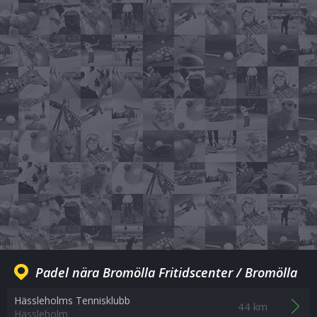
Padel nära Bromölla Fritidscenter / Bromölla
Hässleholms Tennisklubb
44 km
Hässleholm