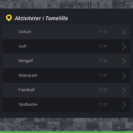
Aktiviteter i Tomelilla
Gokart
(1 st)
Golf
(1 st)
Minigolf
(1 st)
Nöjespark
(1 st)
Paintball
(1 st)
Skidbacke
(1 st)