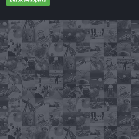
Besök webbplats