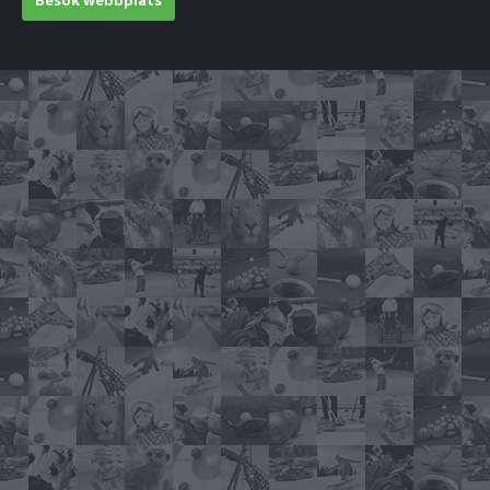
Besök webbplats