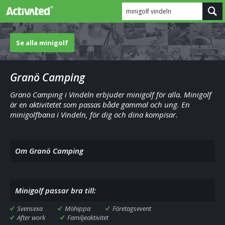
minigolf vindeln
Se alla minigolf
Granö Camping
Granö Camping i Vindeln erbjuder minigolf för alla. Minigolf
är en aktivitetet som passas både gammal och ung. En
minigolfbana i Vindeln, för dig och dina kompisar.
Om Granö Camping
Minigolf passar bra till:
Svensexa
Möhippa
Företagsevent
After work
Familjeaktivitet