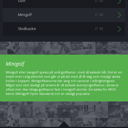
Golf
(1 st)
Minigolf
(1 st)
Skidbacke
(1 st)
Minigolf
Minigolf eller bangolf spelas på små golfbanor, med så kallade hål. Det är en
enkel men rolig aktivitet som går ut på att med så få slag som möjligt sänka
bollen i koppen. Minigolfbanorna har sarg och varierar i svårighetsgrad.
Något som växt stadigt på senare år så kallade äventyrsgolfbanor, dessa är
oftast mer lika riktiga golfbanor fast i minigolf-storlek. De kallas för MOS-
banor (Minigolf Open Standard) och är väldigt populära.