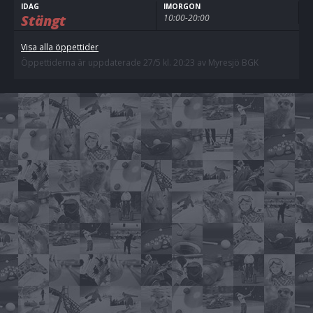
IDAG
IMORGON
Stängt
10:00-20:00
Visa alla öppettider
Öppettiderna är uppdaterade 27/5 kl. 20:23 av Myresjö BGK