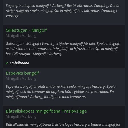
Sugen på att spela minigolf i Varberg? Besök Kärradals Camping. Det är
riktigt roligt att spela minigolf. Spela minigolf hos Kärradals Camping i
Varberg.
Gillestugan - Minigolf
Minigolf i Varberg
Gillestugan - Minigolf i Varberg erbjuder minigolf för alla. Spela minigolf,
och du kommer att uppleva både glädje och frustration. Spela minigolf
hos Gillestugan - Minigolf i Varberg.
18-hålsbana
Espeviks bangolf
Minigolf i Varberg
Espeviks bangolf är platsen där ni kan spela minigolf i Varberg. Spela
minigolf, och du kommer att uppleva både glädje och frustration. En
minigolfbana i Varberg, för dig och dina kompisar.
Båtsällskapets minigolfbana Träslövsläge
Minigolf i Varberg
Båtsällskapets minigolfbana Träslövsläge i Varberg erbjuder minigolf för