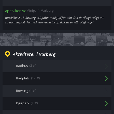
apelviken.se
Minigolf i Varberg
apelviken.se i Varberg erbjuder minigolf för alla. Det är riktigt roligt att
spela minigolf. Ta med vännerna till apelviken.se, ett roligt nöje!
Aktiviteter i Varberg
Badhus
(2 st)
Badplats
(17 st)
Bowling
(1 st)
Djurpark
(1 st)