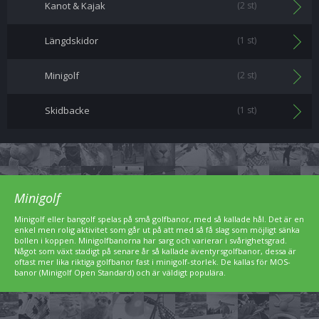
Kanot & Kajak
(2 st)
Längdskidor
(1 st)
Minigolf
(2 st)
Skidbacke
(1 st)
Minigolf
Minigolf eller bangolf spelas på små golfbanor, med så kallade hål. Det är en
enkel men rolig aktivitet som går ut på att med så få slag som möjligt sänka
bollen i koppen. Minigolfbanorna har sarg och varierar i svårighetsgrad.
Något som växt stadigt på senare år så kallade äventyrsgolfbanor, dessa är
oftast mer lika riktiga golfbanor fast i minigolf-storlek. De kallas för MOS-
banor (Minigolf Open Standard) och är väldigt populära.