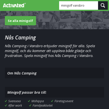
minigolf vansbro
Se alla minigolf
Nås Camping
Nås Camping i Vansbro erbjuder minigolf för alla. Spela
minigolf, och du kommer att uppleva både glädje och
frustration. Spela minigolf hos Nås Camping i Vansbro.
Om Nås Camping
Minigolf passar bra till:
Svensexa
Möhippa
Företagsevent
After work
Familjeaktivitet