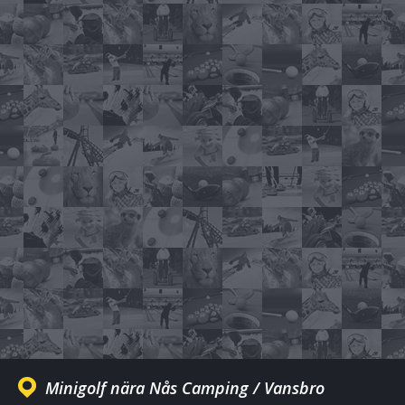
Minigolf nära Nås Camping / Vansbro