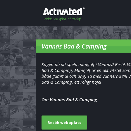
Vännäs Bad & Camping
Sugen på att spela minigolf i Vännäs? Besök V
Bad & Camping. Minigolf är en aktivitetet som
både gammal och ung. Ta med vännerna till 
Bad & Camping, ett roligt nöje!
Om Vännäs Bad & Camping
Besök webbplats