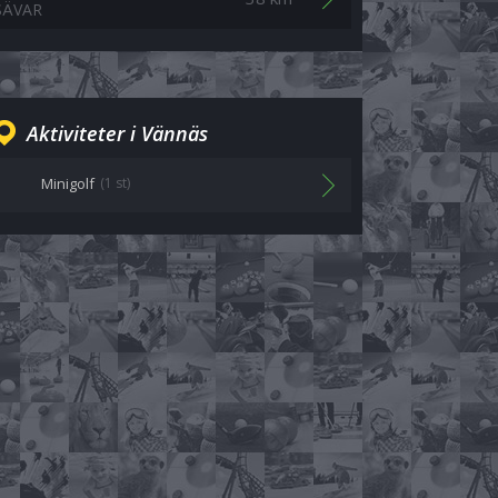
SÄVAR
Aktiviteter i Vännäs
Minigolf
(1 st)