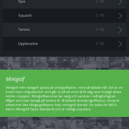
Spa
(2 st)
Squash
(1 st)
Tennis
(1 st)
Upplevelse
(7 st)
Minigolf
Minigolf eller bangolf spelas på små golfbanor, med så kallade hål. Det är en
enkel men rolig aktivitet som går ut på att med så få slag som möjligt sänka
bollen i koppen. Minigolfbanorna har sarg och varierar i svårighetsgrad.
Något som växt stadigt på senare år så kallade äventyrsgolfbanor, dessa är
oftast mer lika riktiga golfbanor fast i minigolf-storlek. De kallas för MOS-
banor (Minigolf Open Standard) och är väldigt populära.