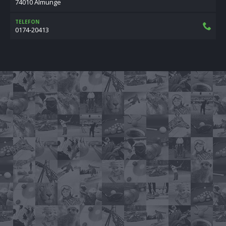
74010 Almunge
TELEFON
0174-20413