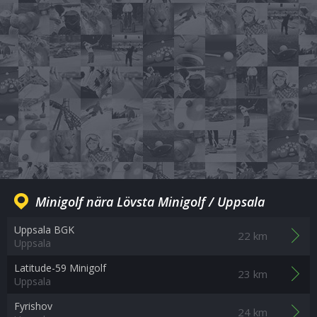
Minigolf nära Lövsta Minigolf / Uppsala
Uppsala BGK
22 km
Uppsala
Latitude-59 Minigolf
23 km
Uppsala
Fyrishov
24 km