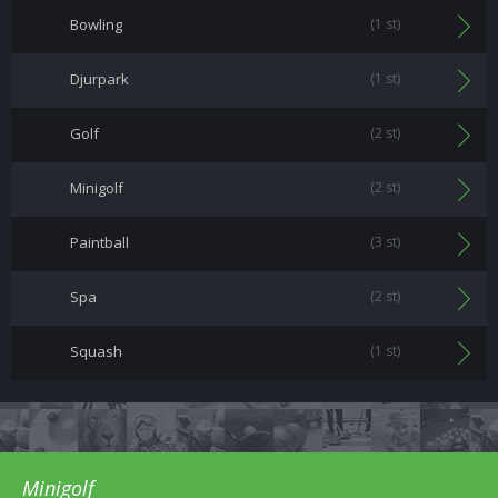
Bowling
(1 st)
Djurpark
(1 st)
Golf
(2 st)
Minigolf
(2 st)
Paintball
(3 st)
Spa
(2 st)
Squash
(1 st)
Minigolf