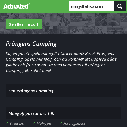
minigolf ulricehamn
Se alla minigolf
Prångens Camping
Sugen på att spela minigolf i Ulricehamn? Besök Prångens
Camping. Spela minigolf, och du kommer att uppleva både
glädje och frustration. Ta med vännerna till Prångens
Camping, ett roligt nöje!
Om Prångens Camping
Minigolf passar bra till:
Svensexa
Möhippa
Företagsevent