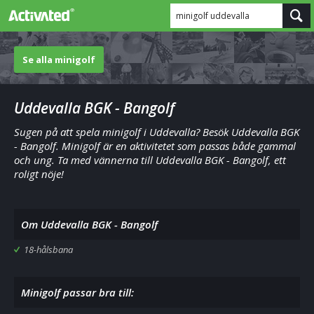
minigolf uddevalla
Se alla minigolf
Uddevalla BGK - Bangolf
Sugen på att spela minigolf i Uddevalla? Besök Uddevalla BGK
- Bangolf. Minigolf är en aktivitetet som passas både gammal
och ung. Ta med vännerna till Uddevalla BGK - Bangolf, ett
roligt nöje!
Om Uddevalla BGK - Bangolf
18-hålsbana
Minigolf passar bra till: