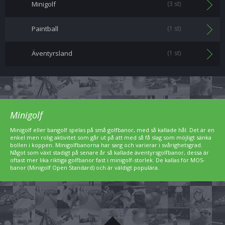
Minigolf
(3 st)
Paintball
(1 st)
Äventyrsland
(1 st)
Minigolf
Minigolf eller bangolf spelas på små golfbanor, med så kallade hål. Det är en
enkel men rolig aktivitet som går ut på att med så få slag som möjligt sänka
bollen i koppen. Minigolfbanorna har sarg och varierar i svårighetsgrad.
Något som växt stadigt på senare år så kallade äventyrsgolfbanor, dessa är
oftast mer lika riktiga golfbanor fast i minigolf-storlek. De kallas för MOS-
banor (Minigolf Open Standard) och är väldigt populära.