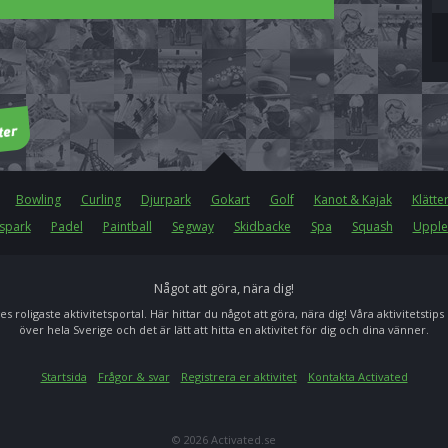
Bowling
Curling
Djurpark
Gokart
Golf
Kanot & Kajak
Klätte
spark
Padel
Paintball
Segway
Skidbacke
Spa
Squash
Upple
Något att göra, nära dig!
es roligaste aktivitetsportal. Här hittar du något att göra, nära dig! Våra aktivitetstips
över hela Sverige och det är lätt att hitta en aktivitet för dig och dina vänner.
Startsida
Frågor & svar
Registrera er aktivitet
Kontakta Activated
© 2026 Activated.se