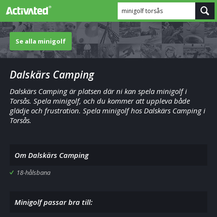
minigolf torsås
Se alla minigolf
Dalskärs Camping
Dalskärs Camping är platsen där ni kan spela minigolf i
Torsås. Spela minigolf, och du kommer att uppleva både
glädje och frustration. Spela minigolf hos Dalskärs Camping i
Torsås.
Om Dalskärs Camping
18-hålsbana
Minigolf passar bra till: