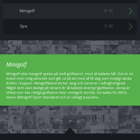
Minigolf
(1 st)
Spa
(1 st)
Minigolf
Minigolf eller bangolf spelas på små golfbanor, med så kallade hål. Det är en
enkel men rolig aktivitet som går ut på att med så få slag som möjligt sänka
bollen i koppen. Minigolfbanorna har sarg och varierar i svårighetsgrad.
Något som växt stadigt på senare år så kallade äventyrsgolfbanor, dessa är
oftast mer lika riktiga golfbanor fast i minigolf-storlek. De kallas för MOS-
banor (Minigolf Open Standard) och är väldigt populära.