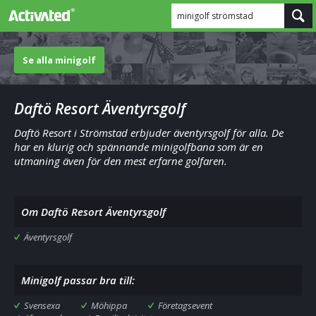
minigolf strömstad
Se alla minigolf
Daftö Resort Äventyrsgolf
Daftö Resort i Strömstad erbjuder äventyrsgolf för alla. De
har en klurig och spännande minigolfbana som är en
utmaning även för den mest erfarne golfaren.
Om Daftö Resort Äventyrsgolf
Äventyrsgolf
Minigolf passar bra till:
Svensexa
Möhippa
Företagsevent