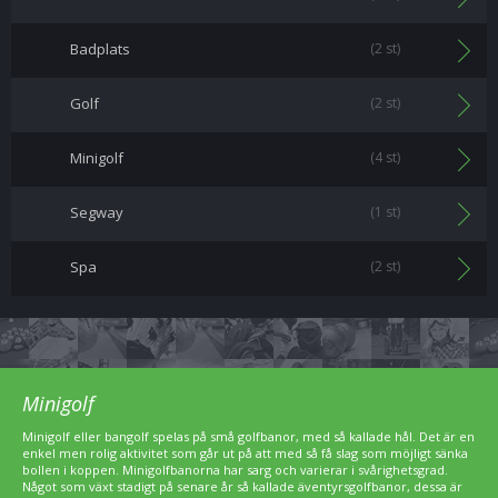
Badplats
(2 st)
Golf
(2 st)
Minigolf
(4 st)
Segway
(1 st)
Spa
(2 st)
Minigolf
Minigolf eller bangolf spelas på små golfbanor, med så kallade hål. Det är en
enkel men rolig aktivitet som går ut på att med så få slag som möjligt sänka
bollen i koppen. Minigolfbanorna har sarg och varierar i svårighetsgrad.
Något som växt stadigt på senare år så kallade äventyrsgolfbanor, dessa är