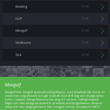
Bowling
(1 st)
Golf
(1 st)
Minigolf
(1 st)
Skidbacke
(1 st)
Spa
(2 st)
Minigolf
Minigolf eller bangolf spelas på små golfbanor, med så kallade hål. Det är en
enkel men rolig aktivitet som går ut på att med så få slag som möjligt sänka
bollen i koppen. Minigolfbanorna har sarg och varierar i svårighetsgrad.
Något som växt stadigt på senare år så kallade äventyrsgolfbanor, dessa är
oftast mer lika riktiga golfbanor fast i minigolf-storlek. De kallas för MOS-