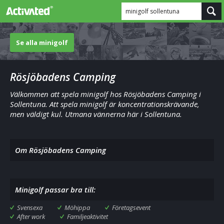
minigolf sollentuna
Se alla minigolf
Rösjöbadens Camping
Välkommen att spela minigolf hos Rösjöbadens Camping i
Sollentuna. Att spela minigolf är koncentrationskrävande,
men väldigt kul. Utmana vännerna här i Sollentuna.
Om Rösjöbadens Camping
Minigolf passar bra till:
Svensexa
Möhippa
Företagsevent
After work
Familjeaktivitet