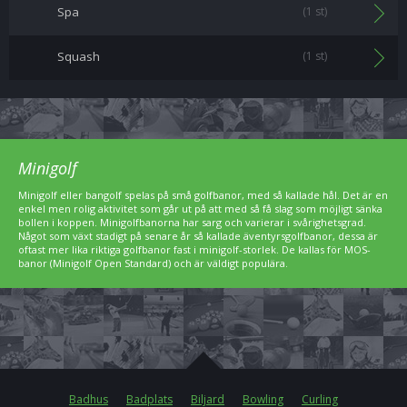
Spa
(1 st)
Squash
(1 st)
Minigolf
Minigolf eller bangolf spelas på små golfbanor, med så kallade hål. Det är en
enkel men rolig aktivitet som går ut på att med så få slag som möjligt sänka
bollen i koppen. Minigolfbanorna har sarg och varierar i svårighetsgrad.
Något som växt stadigt på senare år så kallade äventyrsgolfbanor, dessa är
oftast mer lika riktiga golfbanor fast i minigolf-storlek. De kallas för MOS-
banor (Minigolf Open Standard) och är väldigt populära.
Badhus
Badplats
Biljard
Bowling
Curling