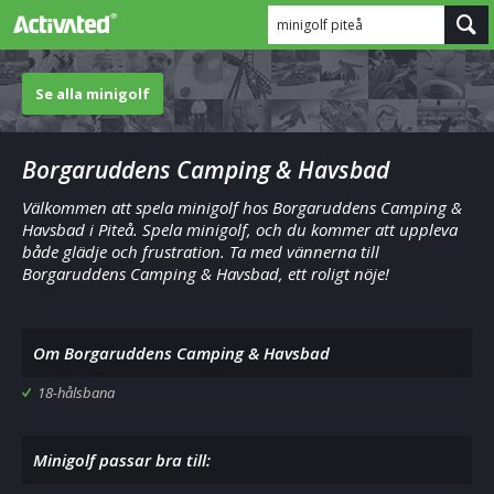
minigolf piteå
Se alla minigolf
Borgaruddens Camping & Havsbad
Välkommen att spela minigolf hos Borgaruddens Camping &
Havsbad i Piteå. Spela minigolf, och du kommer att uppleva
både glädje och frustration. Ta med vännerna till
Borgaruddens Camping & Havsbad, ett roligt nöje!
Om Borgaruddens Camping & Havsbad
18-hålsbana
Minigolf passar bra till: