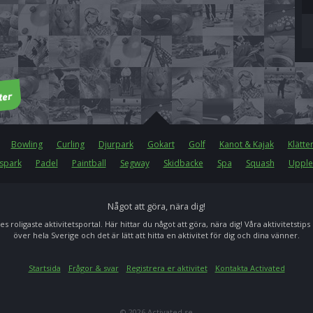
Bowling
Curling
Djurpark
Gokart
Golf
Kanot & Kajak
Klätte
spark
Padel
Paintball
Segway
Skidbacke
Spa
Squash
Upple
Något att göra, nära dig!
es roligaste aktivitetsportal. Här hittar du något att göra, nära dig! Våra aktivitetstips
över hela Sverige och det är lätt att hitta en aktivitet för dig och dina vänner.
Startsida
Frågor & svar
Registrera er aktivitet
Kontakta Activated
© 2026 Activated.se