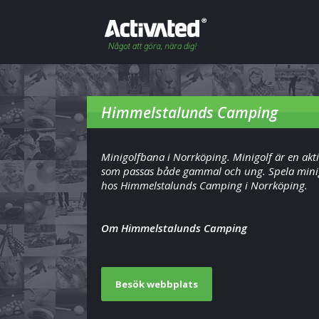
Himmelstalunds Camping
Minigolfbana i Norrköping. Minigolf är en akti
som passas både gammal och ung. Spela mini
hos Himmelstalunds Camping i Norrköping.
Om Himmelstalunds Camping
Besök webbplats